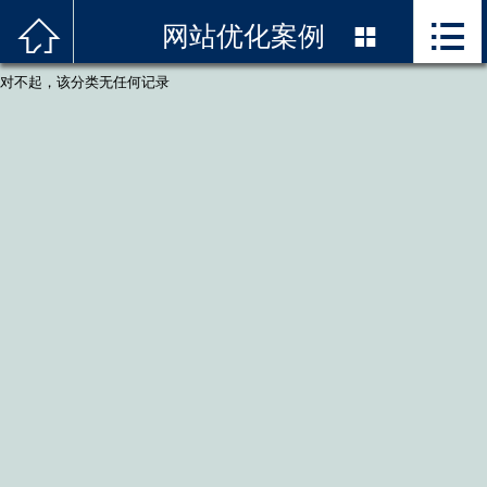



首页
网站优化案例

对不起，该分类无任何记录
关于我们
服务项目
精品案例
解决方案
新闻资讯
技术优势
联系我们