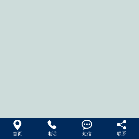




首页
电话
短信
联系