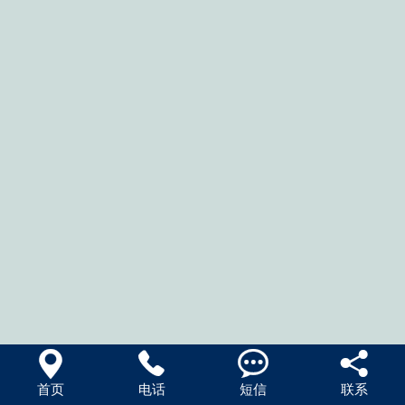




首页
电话
短信
联系