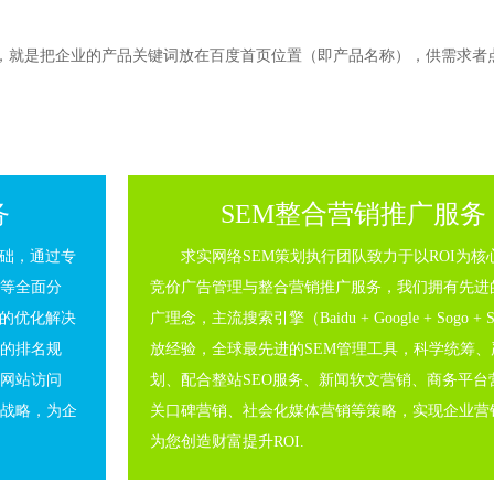
，就是把企业的产品关键词放在百度首页位置（即产品名称），供需求者
务
SEM整合营销推广服务
基础，通过专
求实网络SEM策划执行团队致力于以ROI为核
等全面分
竞价广告管理与整合营销推广服务，我们拥有先进的
善的优化解决
广理念，主流搜索引擎（Baidu + Google + Sogo + 
的排名规
放经验，全球最先进的SEM管理工具，科学统筹、
网站访问
划、配合整站SEO服务、新闻软文营销、商务平台
战略，为企
关口碑营销、社会化媒体营销等策略，实现企业营
为您创造财富提升ROI.