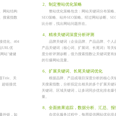
2、制定整站优化策略
、网站结构
整站优化策略包含：网站关键词分布策略
、搜索指数
SEO策略、站外SEO策略。经过网站诊断、SE
比分析，找出网站问题所在。
4、精准关键词深度分析评测
优化、404
品牌关键词（企业品牌、产品品牌、个人
站URL优
产品关键词（核心词、扩展词、长尾词）等关
让网站"健健
度分析评测诊断，借力搜索指数让关键词更有
的引爆网站流量。
6、扩展关键词、长尾关键词优化
itle、关
根据品牌、产品或项目深度分析的核心关
优化、超链接优
关搜索指数，分析拟定出相关的多个扩展关键
关键词、区域关键词，让多词同步优化排名爆
量。
8、全面效果追踪，数据分析、汇总、报
量外链，如
在优化服务过程中，每周提供网站优化排