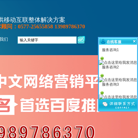
供移动互联整体解决方案
：0577-25655858 13989786370
我们
在线客服
服务咨询1
服务咨询2
服务咨询3