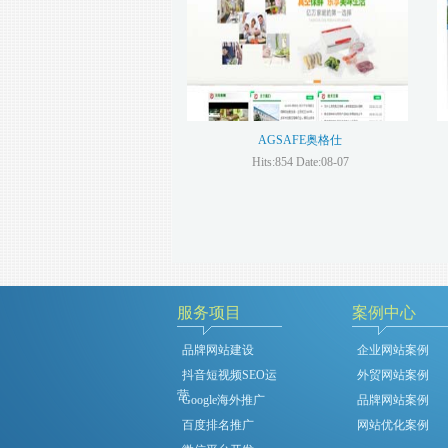
AGSAFE奥格仕
Hits:854 Date:08-07
服务项目
案例中心
品牌网站建设
企业网站案例
抖音短视频SEO运
外贸网站案例
营
Google海外推广
品牌网站案例
百度排名推广
网站优化案例