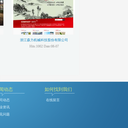
浙江森力机械科技股份有限公司
Hits:1002 Date:08-07
闻动态
如何找到我们
司动态
在线留言
业资讯
见问题