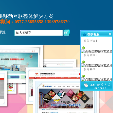
供移动互联整体解决方案
：0577-25655858 13989786370
我们
在线客服
服务咨询1
服务咨询2
服务咨询3